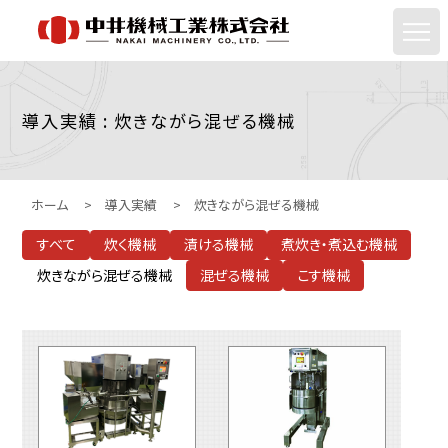
導入実績 : 炊きながら混ぜる機械
ホーム
>
導入実績
>
炊きながら混ぜる機械
すべて
炊く機械
漬ける機械
煮炊き・煮込む機械
炊きながら混ぜる機械
混ぜる機械
こす機械