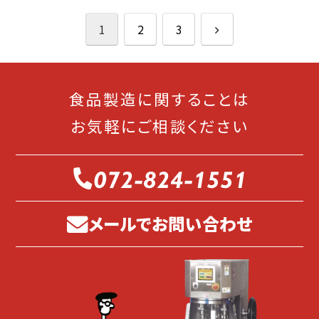
次
1
2
3
へ
食品製造に関することは
お気軽にご相談ください
072-824-1551
メールでお問い合わせ