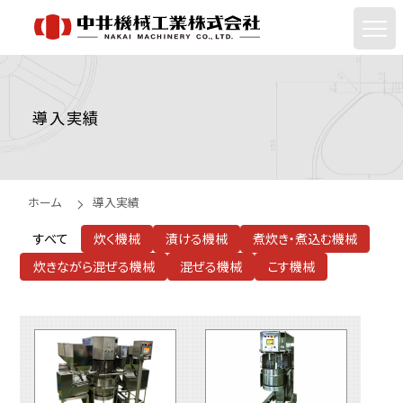
導入実績
ホーム
導入実績
すべて
炊く機械
漬ける機械
煮炊き・煮込む機械
炊きながら混ぜる機械
混ぜる機械
こす機械