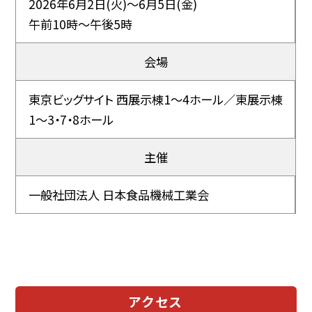
2026年6月2日(火)～6月5日(金)
午前10時～午後5時
会場
東京ビッグサイト 西展示棟1～4ホール／東展示棟
1～3・7・8ホール
主催
一般社団法人 日本食品機械工業会
アクセス