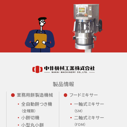
製品情報
業務用餅製造機械
フードミキサー
全自動餅つき機
一軸式ミキサー
（全種類）
（SM）
小餅切機
二軸式ミキサー
小型丸小餅
（FDM）