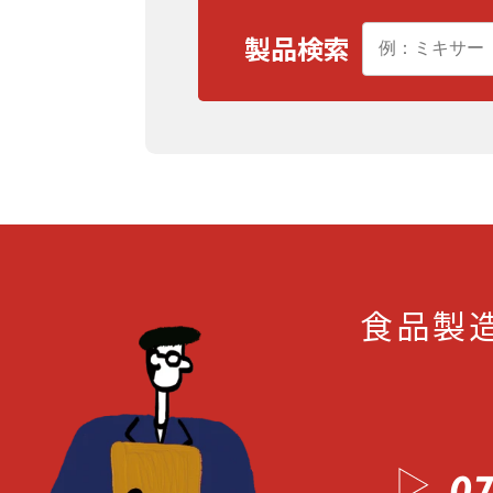
製品検索
食品製
07