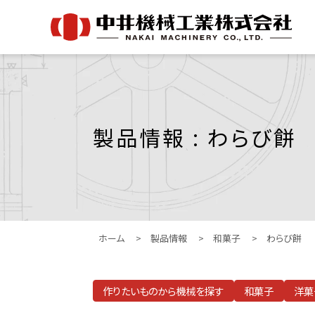
製品情報 : わらび餅
ホーム
>
製品情報
>
和菓子
>
わらび餅
作りたいものから機械を探す
和菓子
洋菓