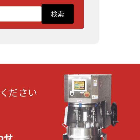
ください
わせ