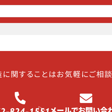
造に関することは
お気軽にご相談
2-824-1551
メールでお問い合