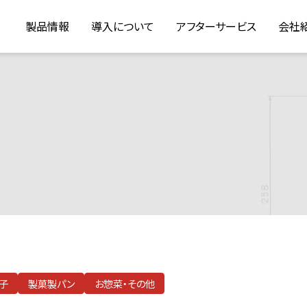
製品情報
導入について
アフターサービス
会社
子
製菓製パン
お惣菜・その他