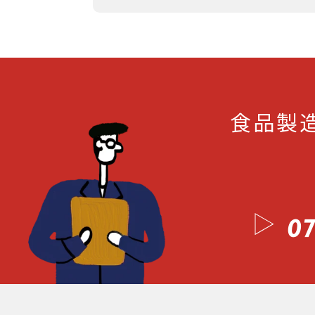
食品製
07