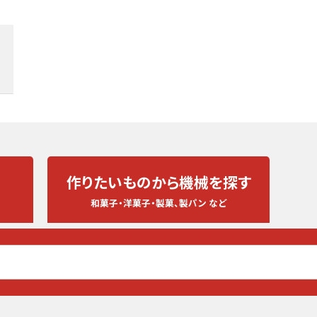
作りたいものから
機械を探す
和菓子・洋菓子・製菓、製パン など