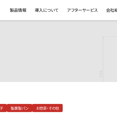
製品情報
導入について
アフターサービス
会社
子
製菓製パン
お惣菜・その他