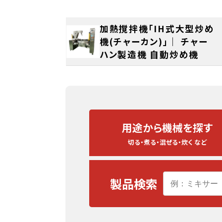
加熱撹拌機「IH式大型炒め
機(チャーカン)」｜ チャー
ハン製造機 自動炒め機
用途から
機械を探す
切る・煮る・混ぜる・炊く など
製品検索